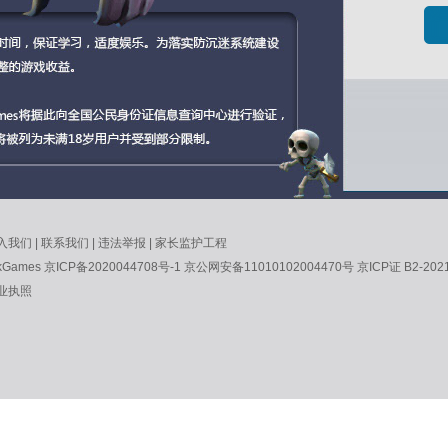
入我们
|
联系我们
|
违法举报
|
家长监护工程
kGames
京ICP备2020044708号-1
京公网安备11010102004470号
京ICP证 B2-202
业执照