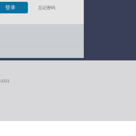
忘记密码
10321