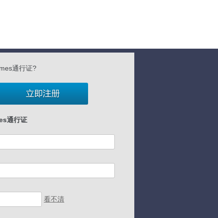
ames通行证?
mes通行证
看不清